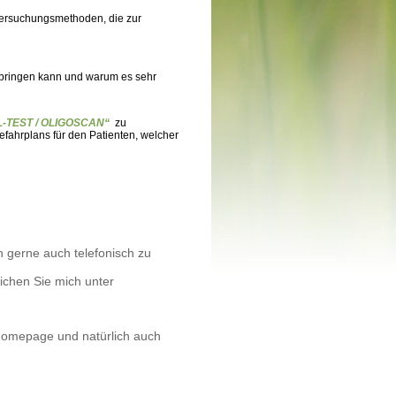
ersuchungsmethoden, die zur
n bringen kann und warum es sehr
TEST / OLIGOSCAN“
zu
fahrplans für den Patienten, welcher
 gerne auch telefonisch zu
ichen Sie mich unter
 Homepage und natürlich auch